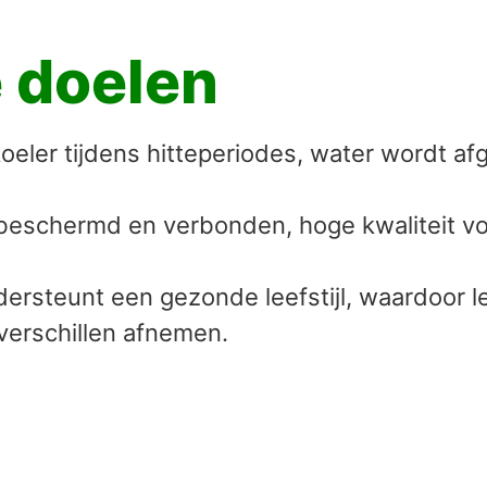
 doelen
oeler tijdens hitteperiodes, water wordt a
beschermd en verbonden, hoge kwaliteit v
ersteunt een gezonde leefstijl, waardoor l
erschillen afnemen.