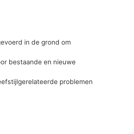
fgevoerd in de grond om
oor bestaande en nieuwe
eefstijlgerelateerde problemen