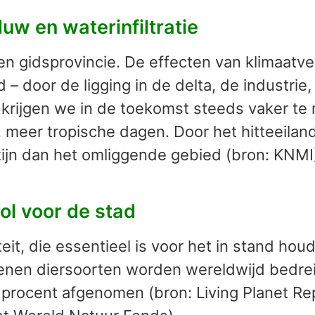
uw en waterinfiltratie
n gidsprovincie. De effecten van klimaatve
d – door de ligging in de delta, de industrie
krijgen we in de toekomst steeds vaker te
 meer tropische dagen. Door het hitteeiland
ijn dan het omliggende gebied (bron: KNMI
rol voor de stad
iteit, die essentieel is voor het in stand 
enen diersoorten worden wereldwijd bedrei
procent afgenomen (bron: Living Planet Repo