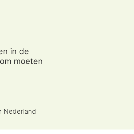
en in de
arom moeten
an Nederland