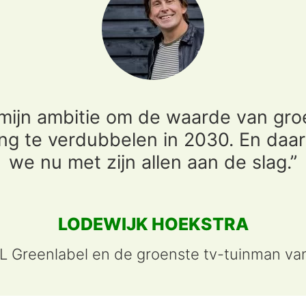
 mijn ambitie om de waarde van gro
ng te verdubbelen in 2030. En da
we nu met zijn allen aan de slag.”
LODEWIJK HOEKSTRA
L Greenlabel en de groenste tv-tuinman v