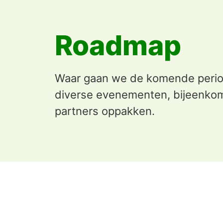
Roadmap
Waar gaan we de komende period
diverse evenementen, bijeenkom
partners oppakken.