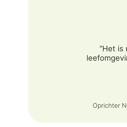
“Het is
leefomgevi
Oprichter N