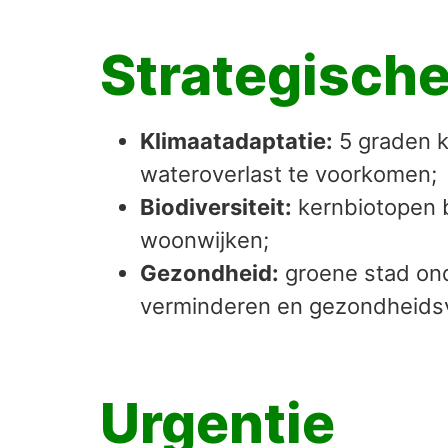
Strategische
Klimaatadaptatie:
5 graden k
wateroverlast te voorkomen;
Biodiversiteit:
kernbiotopen 
woonwijken;
Gezondheid:
groene stad ond
verminderen en gezondheidsv
Urgentie