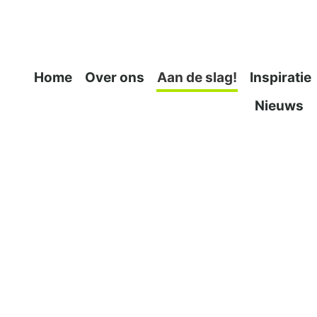
Home
Over ons
Aan de slag!
Inspiratie
Nieuws