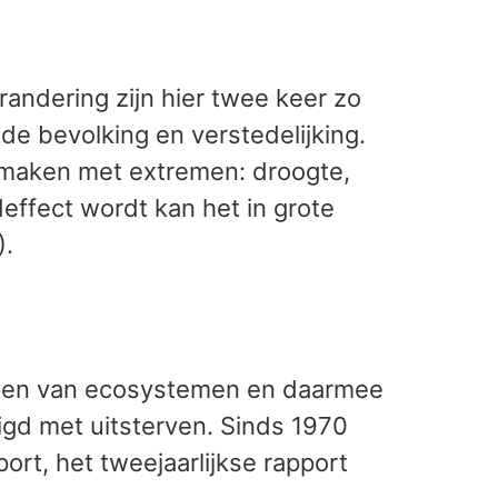
randering zijn hier twee keer zo
, de bevolking en verstedelijking.
 maken met extremen: droogte,
effect wordt kan het in grote
).
houden van ecosystemen en daarmee
gd met uitsterven. Sinds 1970
rt, het tweejaarlijkse rapport