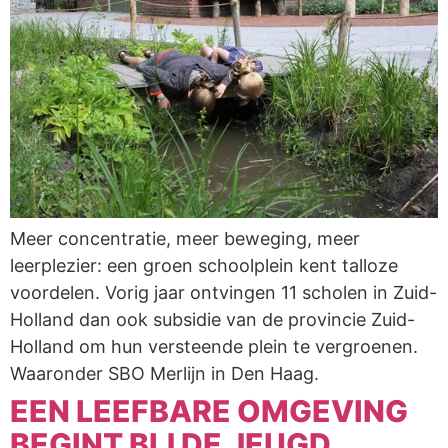
Meer concentratie, meer beweging, meer
leerplezier: een groen schoolplein kent talloze
voordelen. Vorig jaar ontvingen 11 scholen in Zuid-
Holland dan ook subsidie van de provincie Zuid-
Holland om hun versteende plein te vergroenen.
Waaronder SBO Merlijn in Den Haag.
EEN LEEFBARE OMGEVING
BEGINT BIJ DE JEUGD