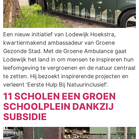
Een nieuw initiatief van Lodewijk Hoekstra,
kwartiermakend ambassadeur van Groene
Gezonde Stad. Met de Groene Ambulance gaat
Lodewijk het land in om mensen te inspireren hun
leefomgeving te vergroenen en de natuur centraal
te zetten. Hij bezoekt inspirerende projecten en
verleent ‘Eerste Hulp Bij Natuurinclusief’.
11 SCHOLEN EEN GROEN
SCHOOLPLEIN DANKZIJ
SUBSIDIE