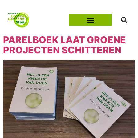
PARELBOEK LAAT GROENE
PROJECTEN SCHITTEREN