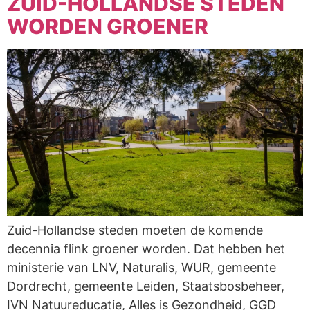
ZUID-HOLLANDSE STEDEN
WORDEN GROENER
Zuid-Hollandse steden moeten de komende
decennia flink groener worden. Dat hebben het
ministerie van LNV, Naturalis, WUR, gemeente
Dordrecht, gemeente Leiden, Staatsbosbeheer,
IVN Natuureducatie, Alles is Gezondheid, GGD